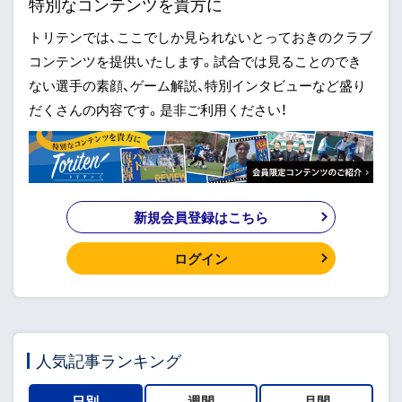
特別なコンテンツを貴方に
トリテンでは、ここでしか見られないとっておきのクラブ
コンテンツを提供いたします。試合では見ることのでき
ない選手の素顔、ゲーム解説、特別インタビューなど盛り
だくさんの内容です。是非ご利用ください！
新規会員登録はこちら
ログイン
人気記事ランキング
日別
週間
月間