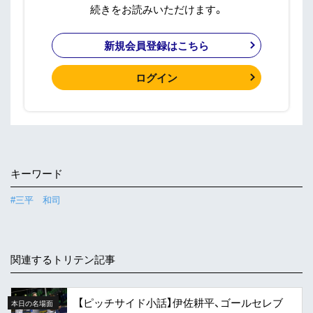
続きをお読みいただけます。
新規会員登録はこちら
ログイン
キーワード
#三平 和司
関連するトリテン記事
【ピッチサイド小話】伊佐耕平、ゴールセレブ
本日の名場面