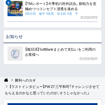
【TMレポート】今季初の対外試合。新戦力を見
極めつつコンセプト浸透を進める
#四方田 修平
#有馬 幸太郎
#茂 平
2026/07/13
お知らせ
【復旧済】SoftBankまとめて支払いをご利用の
お客様へ
2026/08/01
勝利へのカギ
【ラストインタビュー】FW 27 三平和司「チャレンジさせて
もらえるのかなと思っていたのが、そうじゃなかった」