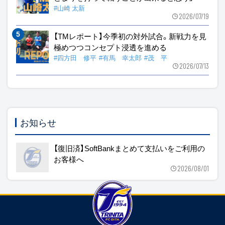
#山崎 太新
2026/07/19
【TMレポート】今季初の対外試合。新戦力を見
極めつつコンセプト浸透を進める
#四方田 修平
#有馬 幸太郎
#茂 平
2026/07/13
お知らせ
【復旧済】SoftBankまとめて支払いをご利用の
お客様へ
2026/08/01