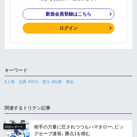
新規会員登録はこちら
ログイン
キーワード
#上夷 克典
#中川 寛斗
#松尾 勇佑
関連するトリテン記事
相手の力量に圧されつつもハマタロー、ビッ
試合レポート
グセーブ連発。勝点1を積む