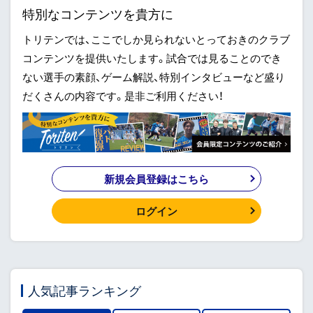
特別なコンテンツを貴方に
トリテンでは、ここでしか見られないとっておきのクラブ
コンテンツを提供いたします。試合では見ることのでき
ない選手の素顔、ゲーム解説、特別インタビューなど盛り
だくさんの内容です。是非ご利用ください！
新規会員登録はこちら
ログイン
人気記事ランキング