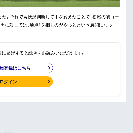
った。それでも状況判断して手を変えたことで、松尾の初ゴー
磐田に対しては、勝点1を掴むのがやっとという展開になっ
員に登録すると続きをお読みいただけます。
員登録はこちら
ログイン