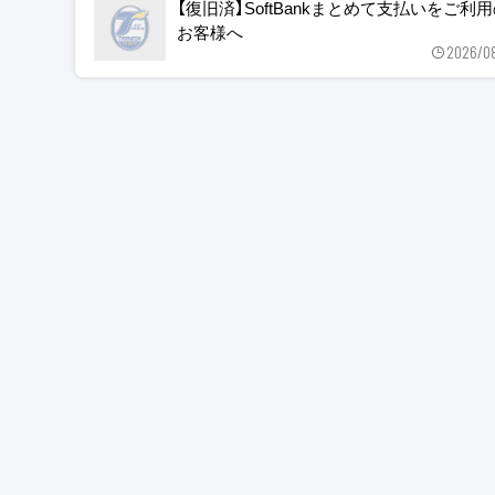
【復旧済】SoftBankまとめて支払いをご利
お客様へ
2026/0