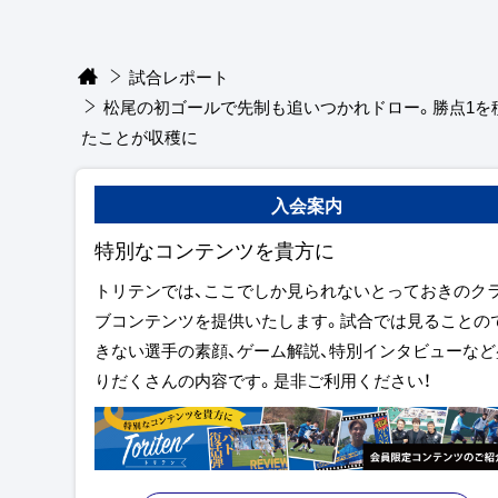
試合レポート
松尾の初ゴールで先制も追いつかれドロー。勝点1を
たことが収穫に
入会案内
特別なコンテンツを貴方に
トリテンでは、ここでしか見られないとっておきのク
ブコンテンツを提供いたします。試合では見ることの
きない選手の素顔、ゲーム解説、特別インタビューなど
りだくさんの内容です。是非ご利用ください！