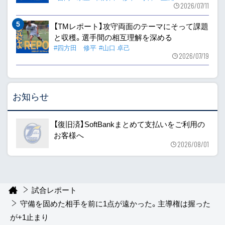
2026/07/11
【TMレポート】攻守両面のテーマにそって課題
と収穫。選手間の相互理解を深める
#四方田 修平
#山口 卓己
2026/07/19
お知らせ
【復旧済】SoftBankまとめて支払いをご利用の
お客様へ
2026/08/01
試合レポート
守備を固めた相手を前に1点が遠かった。主導権は握った
が+1止まり