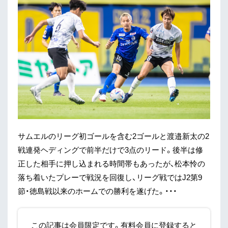
サムエルのリーグ初ゴールを含む2ゴールと渡邉新太の2
戦連発ヘディングで前半だけで3点のリード。後半は修
正した相手に押し込まれる時間帯もあったが、松本怜の
落ち着いたプレーで戦況を回復し、リーグ戦ではJ2第9
節・徳島戦以来のホームでの勝利を遂げた。・・・
この記事は会員限定です。有料会員に登録すると