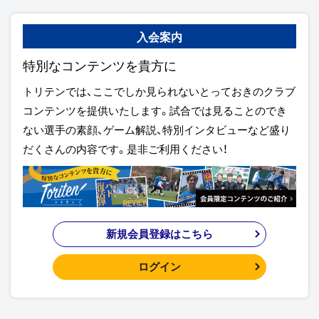
入会案内
特別なコンテンツを貴方に
トリテンでは、ここでしか見られないとっておきのクラブ
コンテンツを提供いたします。試合では見ることのでき
ない選手の素顔、ゲーム解説、特別インタビューなど盛り
だくさんの内容です。是非ご利用ください！
新規会員登録はこちら
ログイン