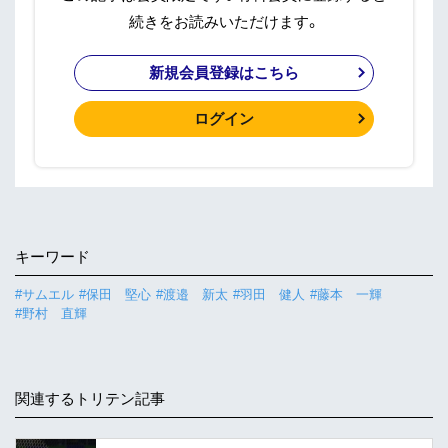
続きをお読みいただけます。
新規会員登録はこちら
ログイン
キーワード
#サムエル
#保田 堅心
#渡邉 新太
#羽田 健人
#藤本 一輝
#野村 直輝
関連するトリテン記事