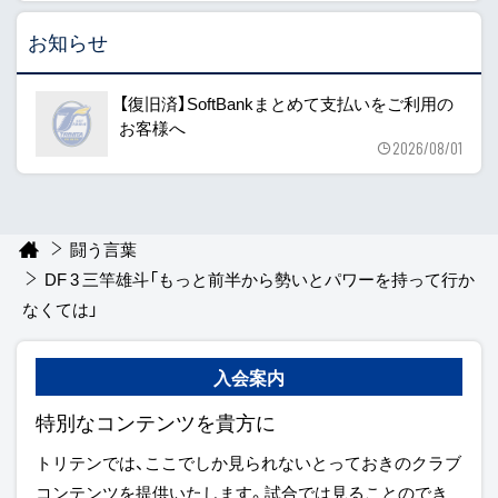
お知らせ
【復旧済】SoftBankまとめて支払いをご利用の
お客様へ
2026/08/01
闘う言葉
DF 3 三竿雄斗「もっと前半から勢いとパワーを持って行か
なくては」
入会案内
特別なコンテンツを貴方に
トリテンでは、ここでしか見られないとっておきのクラブ
コンテンツを提供いたします。試合では見ることのでき