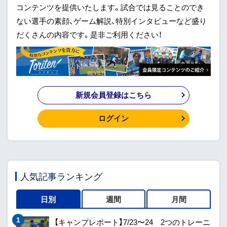
コンテンツを提供いたします。試合では見ることのでき
ない選手の素顔、ゲーム解説、特別インタビューなど盛り
だくさんの内容です。是非ご利用ください！
新規会員登録はこちら
ログイン
人気記事ランキング
日別
週間
月間
【キャンプレポート】7/23〜24 2つのトレーニ