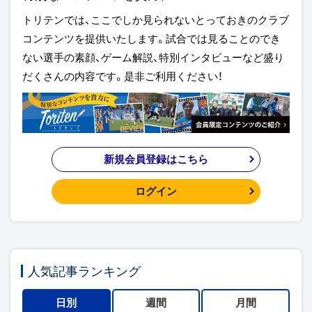
トリテンでは、ここでしか見られないとっておきのクラブ
コンテンツを提供いたします。試合では見ることのでき
ない選手の素顔、ゲーム解説、特別インタビューなど盛り
だくさんの内容です。是非ご利用ください！
新規会員登録はこちら
ログイン
人気記事ランキング
日別
週間
月間