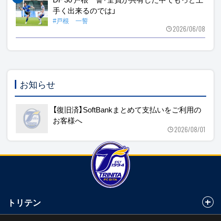
手く出来るのでは」
#戸根 一誓
2026/06/08
お知らせ
【復旧済】SoftBankまとめて支払いをご利用の
お客様へ
2026/08/01
トリテン