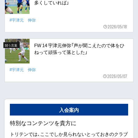
多くしていれば」
#宇津元 伸弥
2026/05/18
FW 14 宇津元伸弥「声が聞こえたので体をひ
闘う言葉
ねって頑張って落とした」
#宇津元 伸弥
2026/05/07
入会案内
特別なコンテンツを貴方に
トリテンでは、ここでしか見られないとっておきのクラブ