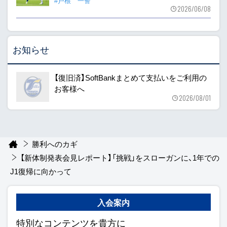
#戸根 一誓
2026/06/08
お知らせ
【復旧済】SoftBankまとめて支払いをご利用の
お客様へ
2026/08/01
勝利へのカギ
【新体制発表会見レポート】「挑戦」をスローガンに、1年での
J1復帰に向かって
入会案内
特別なコンテンツを貴方に