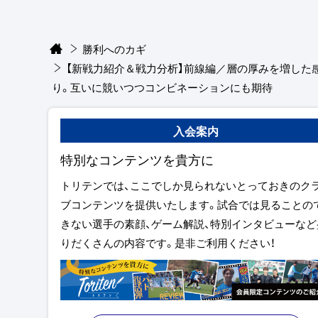
勝利へのカギ
【新戦力紹介＆戦力分析】前線編／層の厚みを増した
り。互いに競いつつコンビネーションにも期待
入会案内
特別なコンテンツを貴方に
トリテンでは、ここでしか見られないとっておきのク
ブコンテンツを提供いたします。試合では見ることの
きない選手の素顔、ゲーム解説、特別インタビューなど
りだくさんの内容です。是非ご利用ください！