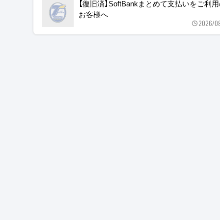
【復旧済】SoftBankまとめて支払いをご利
お客様へ
2026/0