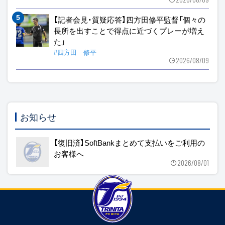
【記者会見・質疑応答】四方田修平監督「個々の
長所を出すことで得点に近づくプレーが増え
た」
#四方田 修平
2026/08/09
お知らせ
【復旧済】SoftBankまとめて支払いをご利用の
お客様へ
2026/08/01