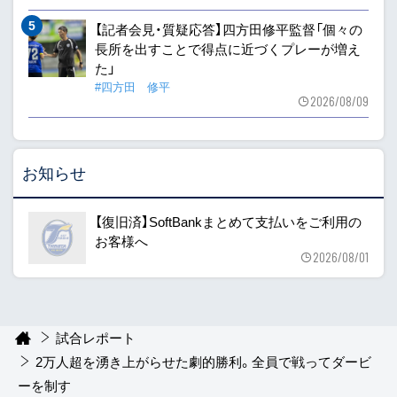
【記者会見・質疑応答】四方田修平監督「個々の
長所を出すことで得点に近づくプレーが増え
た」
#四方田 修平
2026/08/09
お知らせ
【復旧済】SoftBankまとめて支払いをご利用の
お客様へ
2026/08/01
試合レポート
2万人超を湧き上がらせた劇的勝利。全員で戦ってダービ
ーを制す