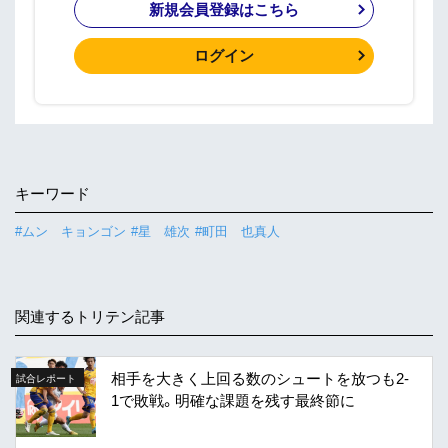
新規会員登録はこちら
ログイン
キーワード
#ムン キョンゴン
#星 雄次
#町田 也真人
関連するトリテン記事
相手を大きく上回る数のシュートを放つも2-
試合レポート
1で敗戦。明確な課題を残す最終節に