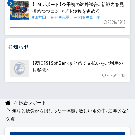
【TMレポート】今季初の対外試合。新戦力を見
極めつつコンセプト浸透を進める
#四方田 修平
#有馬 幸太郎
#茂 平
2026/07/13
お知らせ
【復旧済】SoftBankまとめて支払いをご利用の
お客様へ
2026/08/01
試合レポート
焦りと疲労から損なった一体感。激しい雨の中、屈辱的な4
失点