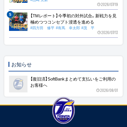
2026/07/19
【TMレポート】今季初の対外試合。新戦力を見
極めつつコンセプト浸透を進める
#四方田 修平
#有馬 幸太郎
#茂 平
2026/07/13
お知らせ
【復旧済】SoftBankまとめて支払いをご利用の
お客様へ
2026/08/01